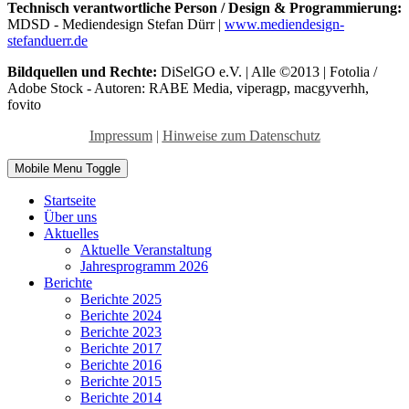
Technisch verantwortliche Person / Design & Programmierung:
MDSD - Mediendesign Stefan Dürr |
www.mediendesign-
stefanduerr.de
Bildquellen und Rechte:
DiSelGO e.V. | Alle ©2013 | Fotolia /
Adobe Stock - Autoren: RABE Media, viperagp, macgyverhh,
fovito
Impressum
|
Hinweise zum Datenschutz
Mobile Menu Toggle
Startseite
Über uns
Aktuelles
Aktuelle Veranstaltung
Jahresprogramm 2026
Berichte
Berichte 2025
Berichte 2024
Berichte 2023
Berichte 2017
Berichte 2016
Berichte 2015
Berichte 2014