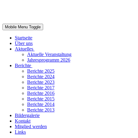
Mobile Menu Toggle
Startseite
Über uns
Aktuelles
Aktuelle Veranstaltung
Jahresprogramm 2026
Berichte
Berichte 2025
Berichte 2024
Berichte 2023
Berichte 2017
Berichte 2016
Berichte 2015
Berichte 2014
Berichte 2013
Bildergalerie
Kontakt
Mitglied werden
Links