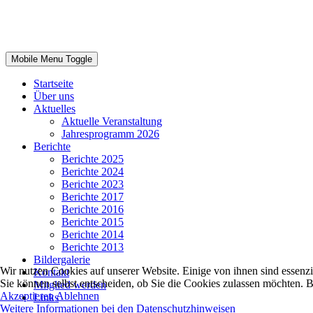
Mobile Menu Toggle
Startseite
Über uns
Aktuelles
Aktuelle Veranstaltung
Jahresprogramm 2026
Berichte
Berichte 2025
Berichte 2024
Berichte 2023
Berichte 2017
Berichte 2016
Berichte 2015
Berichte 2014
Berichte 2013
Bildergalerie
Wir nutzen Cookies auf unserer Website. Einige von ihnen sind essenzi
Kontakt
Sie können selbst entscheiden, ob Sie die Cookies zulassen möchten. B
Mitglied werden
Akzeptieren
Ablehnen
Links
Weitere Informationen bei den Datenschutzhinweisen