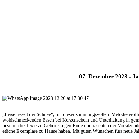
07. Dezember 2023 -
Ja
„Leise rieselt der Schnee“, mit dieser stimmungsvollen Melodie eröf
wohlschmeckenden Essen bei Kerzenschein und Unterhaltung in gemü
besinnliche Texte zu Gehör. Gegen Ende überraschten der Vorsitzende
etliche Exemplare zu Hause haben. Mit guten Wünschen fürs neue Ja