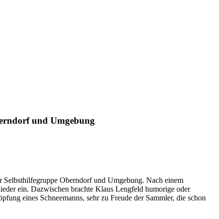
 Oberndorf und Umgebung
tiker Selbsthilfegruppe Oberndorf und Umgebung. Nach einem
ieder ein. Dazwischen brachte Klaus Lengfeld humorige oder
chöpfung eines Schneemanns, sehr zu Freude der Sammler, die schon