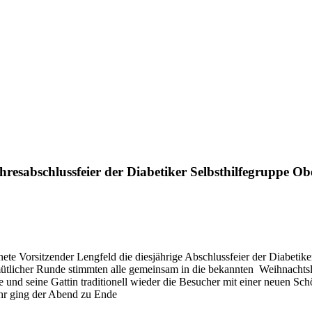
hresabschlussfeier der Diabetiker Selbsthilfegruppe
fnete Vorsitzender Lengfeld die diesjährige Abschlussfeier der Diabe
tlicher Runde stimmten alle gemeinsam in die bekannten Weihnachtsl
 und seine Gattin traditionell wieder die Besucher mit einer neuen S
hr ging der Abend zu Ende