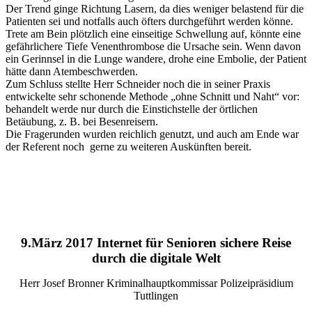
Der Trend ginge Richtung Lasern, da dies weniger belastend für die
Patienten sei und notfalls auch öfters durchgeführt werden könne.
Trete am Bein plötzlich eine einseitige Schwellung auf, könnte eine
gefährlichere Tiefe Venenthrombose die Ursache sein. Wenn davon
ein Gerinnsel in die Lunge wandere, drohe eine Embolie, der Patient
hätte dann Atembeschwerden.
Zum Schluss stellte Herr Schneider noch die in seiner Praxis
entwickelte sehr schonende Methode „ohne Schnitt und Naht“ vor:
behandelt werde nur durch die Einstichstelle der örtlichen
Betäubung, z. B. bei Besenreisern.
Die Fragerunden wurden reichlich genutzt, und auch am Ende war
der Referent noch gerne zu weiteren Auskünften bereit.
9.März 2017 Internet für Senioren sichere Reise
durch die digitale Welt
Herr Josef Bronner Kriminalhauptkommissar Polizeipräsidium
Tuttlingen