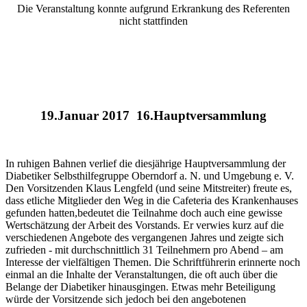
Die Veranstaltung konnte aufgrund Erkrankung des Referenten
nicht stattfinden
19.Januar 2017 16.Hauptversammlung
In ruhigen Bahnen verlief die diesjährige Hauptversammlung der
Diabetiker Selbsthilfegruppe Oberndorf a. N. und Umgebung e. V.
Den Vorsitzenden Klaus Lengfeld (und seine Mitstreiter) freute es,
dass etliche Mitglieder den Weg in die Cafeteria des Krankenhauses
gefunden hatten,bedeutet die Teilnahme doch auch eine gewisse
Wertschätzung der Arbeit des Vorstands. Er verwies kurz auf die
verschiedenen Angebote des vergangenen Jahres und zeigte sich
zufrieden - mit durchschnittlich 31 Teilnehmern pro Abend – am
Interesse der vielfältigen Themen. Die Schriftführerin erinnerte noch
einmal an die Inhalte der Veranstaltungen, die oft auch über die
Belange der Diabetiker hinausgingen. Etwas mehr Beteiligung
würde der Vorsitzende sich jedoch bei den angebotenen